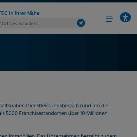
EC In Ihrer Nähe
/ Ort des Schadens
shaltsnahen Dienstleistungsbereich rund um die
ls 5000 Franchisestandorten über 10 Millionen
ichen Immobilien. Das Unternehmen betreibt zudem