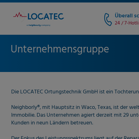
Überall sc
24 / 7-Hotl
Unternehmensgruppe
Die LOCATEC Ortungstechnik GmbH ist ein Tochterun
Neighborly®, mit Hauptsitz in Waco, Texas, ist der w
Immobilie. Das Unternehmen agiert derzeit mit 29 unt
Kunden in neun Ländern betreuen.
Der Fokus des Leistungsspektrums liegt auf der Rep